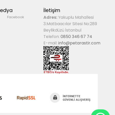
Medya
İletişim
Adres:
Yakuplu Mahallesi
Facebook
3.Matbaacılar Sitesi No:289
Beylikdüzü İstanbul
Telefon:
0850 346 67 74
E-mail:
info@petarastir.com