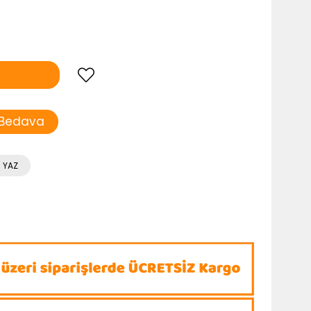
 Bedava
 YAZ