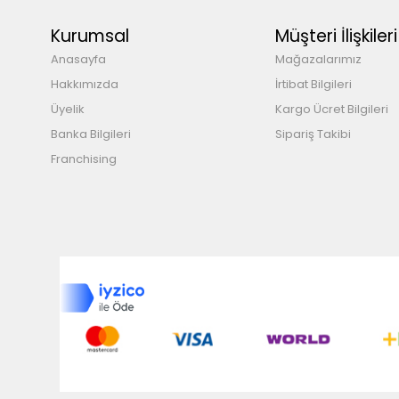
Kurumsal
Müşteri İlişkileri
Anasayfa
Mağazalarımız
Hakkımızda
İrtibat Bilgileri
Üyelik
Kargo Ücret Bilgileri
Banka Bilgileri
Sipariş Takibi
Franchising