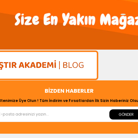
BIZDEN HABERLER
ltenimize Üye Olun ! Tüm İndirim ve Fırsatlardan İlk Sizin Haberiniz Olsu
GÖNDER