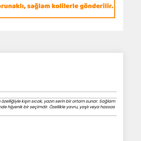
 özelliğiyle kışın sıcak, yazın serin bir ortam sunar. Sağlam
e hijyenik bir seçimdir. Özellikle yavru, yaşlı veya hassas