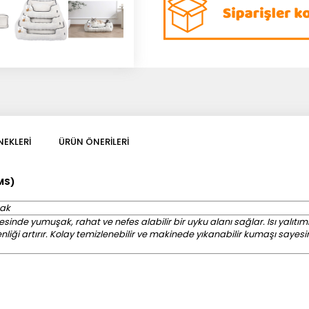
EKLERI
ÜRÜN ÖNERILERI
MS)
tak
inde yumuşak, rahat ve nefes alabilir bir uyku alanı sağlar. Isı yalıtımı
ği artırır. Kolay temizlenebilir ve makinede yıkanabilir kumaşı sayesind