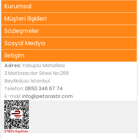
Kurumsal
Müşteri İlişkileri
Sözleşmeler
Sosyal Medya
İletişim
Adres:
Yakuplu Mahallesi
3.Matbaacılar Sitesi No:289
Beylikdüzü İstanbul
Telefon:
0850 346 67 74
E-mail:
info@petarastir.com