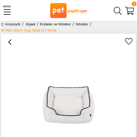
0
MENU
Anasayfa
Köpek
Klübeler ve Yataklar
Yataklar
M-Pets Warm Hug Yatak (S) White