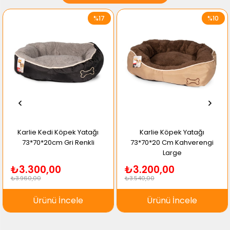
%17
%10
Karlie Kedi Köpek Yatağı
Karlie Köpek Yatağı
73*70*20cm Gri Renkli
73*70*20 Cm Kahverengi
Large
₺3.300,00
₺3.200,00
₺3.960,00
₺3.540,00
Ürünü İncele
Ürünü İncele