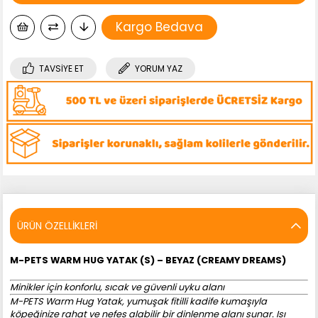
Kargo Bedava
TAVSIYE ET
YORUM YAZ
ÜRÜN ÖZELLIKLERI
M-PETS WARM HUG YATAK (S) – BEYAZ (CREAMY DREAMS)
Minikler için konforlu, sıcak ve güvenli uyku alanı
M-PETS Warm Hug Yatak, yumuşak fitilli kadife kumaşıyla
köpeğinize rahat ve nefes alabilir bir dinlenme alanı sunar. Isı