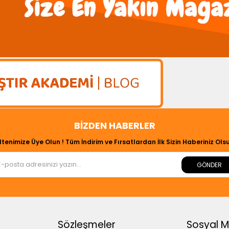
BIZDEN HABERLER
ltenimize Üye Olun ! Tüm İndirim ve Fırsatlardan İlk Sizin Haberiniz Olsu
GÖNDER
Sözleşmeler
Sosyal 