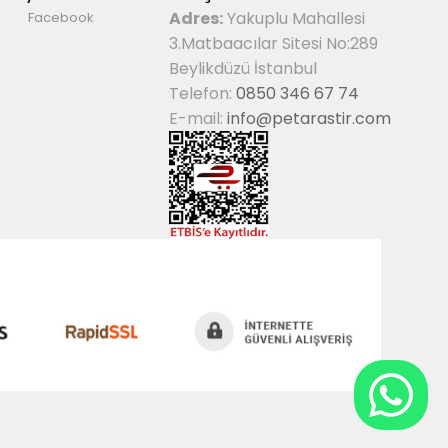
Adres:
Yakuplu Mahallesi
Facebook
3.Matbaacılar Sitesi No:289
Beylikdüzü İstanbul
Telefon:
0850 346 67 74
E-mail:
info@petarastir.com