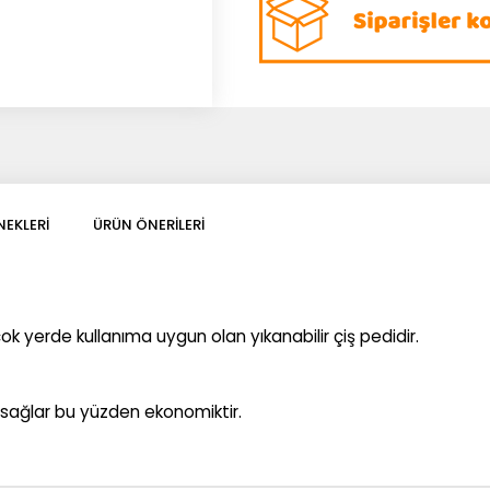
EKLERI
ÜRÜN ÖNERILERI
çok yerde kullanıma uygun olan yıkanabilir çiş pedidir.
m sağlar bu yüzden ekonomiktir.