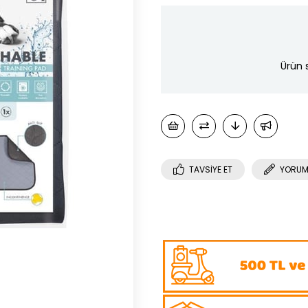
Ürün 
TAVSIYE ET
YORUM