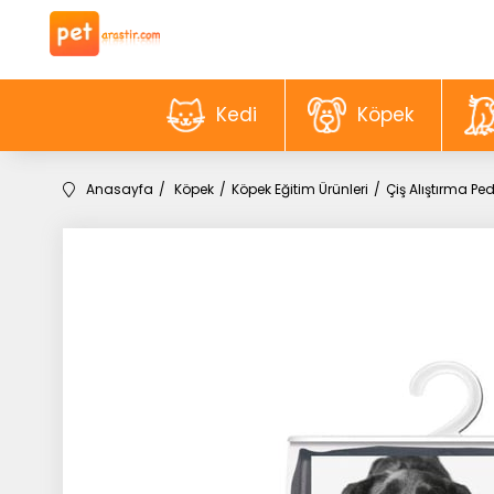
Kedi
Köpek
Anasayfa
Köpek
Köpek Eğitim Ürünleri
Çiş Alıştırma Ped