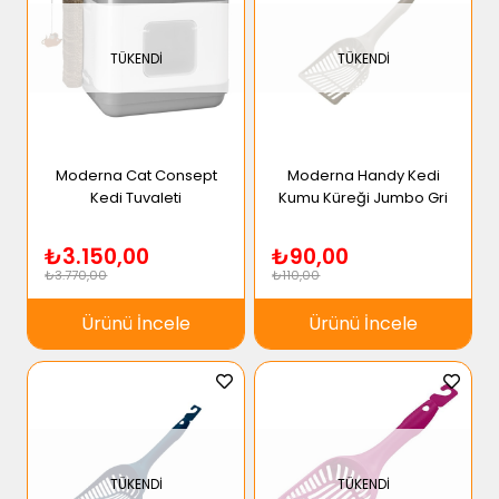
TÜKENDI
TÜKENDI
Moderna Cat Consept
Moderna Handy Kedi
Kedi Tuvaleti
Kumu Küreği Jumbo Gri
₺3.150,00
₺90,00
₺3.770,00
₺110,00
Ürünü İncele
Ürünü İncele
TÜKENDI
TÜKENDI