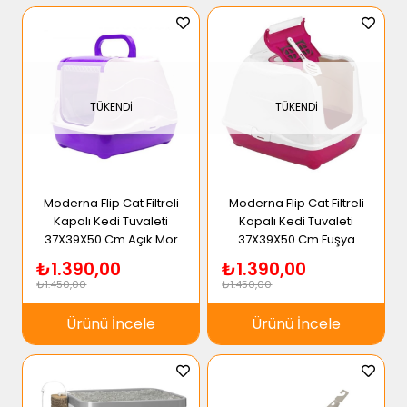
TÜKENDI
TÜKENDI
Moderna Flip Cat Filtreli
Moderna Flip Cat Filtreli
Kapalı Kedi Tuvaleti
Kapalı Kedi Tuvaleti
37X39X50 Cm Açık Mor
37X39X50 Cm Fuşya
₺1.390,00
₺1.390,00
₺1.450,00
₺1.450,00
Ürünü İncele
Ürünü İncele