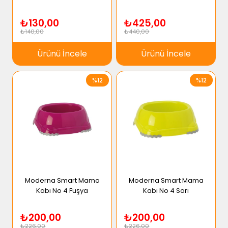
₺130,00
₺425,00
₺140,00
₺440,00
Ürünü İncele
Ürünü İncele
%12
%12
Moderna Smart Mama
Moderna Smart Mama
Kabı No 4 Fuşya
Kabı No 4 Sarı
₺200,00
₺200,00
₺226,00
₺226,00