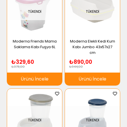
TÜKENDI
TÜKENDI
Moderna Friends Mama
Moderna Elekli Kedi Kum
Saklama Kabı Fuşya 6L
Kabı Jumbo 43x57x27
cm
₺329,60
₺890,00
₺378,00
₺944,00
Ürünü İncele
Ürünü İncele
TÜKENDI
TÜKENDI