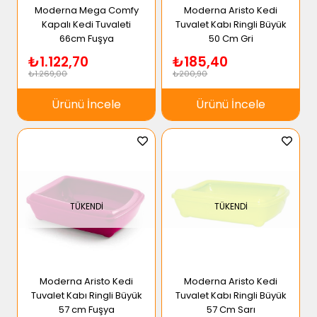
Moderna Mega Comfy
Moderna Aristo Kedi
Kapalı Kedi Tuvaleti
Tuvalet Kabı Ringli Büyük
66cm Fuşya
50 Cm Gri
₺1.122,70
₺185,40
₺1.269,00
₺200,90
Ürünü İncele
Ürünü İncele
TÜKENDI
TÜKENDI
Moderna Aristo Kedi
Moderna Aristo Kedi
Tuvalet Kabı Ringli Büyük
Tuvalet Kabı Ringli Büyük
57 cm Fuşya
57 Cm Sarı