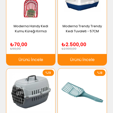
Moderna Handy Kedi
Moderna Trendy Trendy
Kumu Küreği Kırmızı
Kedi Tuvaleti - 57CM
₺70,00
₺2.500,00
₺90,00
₺2.900,00
Ürünü İncele
Ürünü İncele
%19
%18