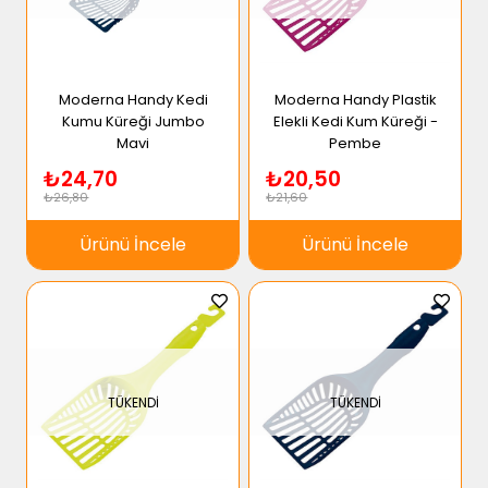
Moderna Handy Kedi
Moderna Handy Plastik
Kumu Küreği Jumbo
Elekli Kedi Kum Küreği -
Mavi
Pembe
₺24,70
₺20,50
₺26,80
₺21,60
Ürünü İncele
Ürünü İncele
TÜKENDI
TÜKENDI