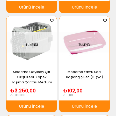
Ürünü İncele
Ürünü İncele
TÜKENDI
TÜKENDI
Moderna Odyssey Çift
Moderna Yavru Kedi
Girişli Kedi-Köpek
Başlangıç Seti (Fuşya)
Taşıma Çantası Medium
₺3.250,00
₺102,00
₺3.380,00
₺111,80
Ürünü İncele
Ürünü İncele