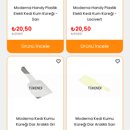
Moderna Handy Plastik
Moderna Handy Plastik
Elekli Kedi Kum Küreği -
Elekli Kedi Kum Küreği -
Sarı
Lacivert
₺20,50
₺20,50
₺21,60
₺21,60
Ürünü İncele
Ürünü İncele
TÜKENDI
TÜKENDI
Moderna Kedi Kumu
Moderna Kedi Kumu
Küreği Dar Aralıklı Gri
Küreği Dar Aralıklı Sarı