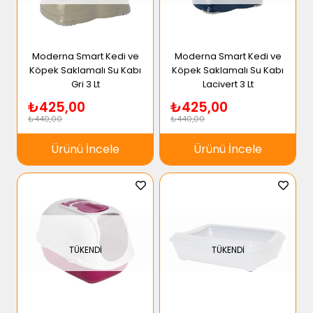
Moderna Smart Kedi ve
Moderna Smart Kedi ve
Köpek Saklamalı Su Kabı
Köpek Saklamalı Su Kabı
Gri 3 Lt
Lacivert 3 Lt
₺425,00
₺425,00
₺440,00
₺440,00
Ürünü İncele
Ürünü İncele
TÜKENDI
TÜKENDI