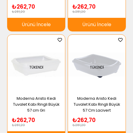
₺262,70
₺262,70
₺281,20
₺281,20
Ürünü İncele
Ürünü İncele
TÜKENDI
TÜKENDI
Moderna Aristo Kedi
Moderna Aristo Kedi
Tuvalet Kabı Ringli Büyük
Tuvalet Kabı Ringli Büyük
57 cm Gri
57 Cm Lacivert
₺262,70
₺262,70
₺281,20
₺281,20