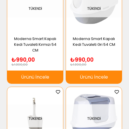
TÜKENDI
TÜKENDI
Moderna Smart Kapalı
Moderna Smart Kapalı
Kedi Tuvaleti Kırmızı 54
Kedi Tuvaleti Gri 54 CM
CM
₺990,00
₺990,00
₺1.300,00
₺1.300,00
Ürünü İncele
Ürünü İncele
TÜKENDI
TÜKENDI