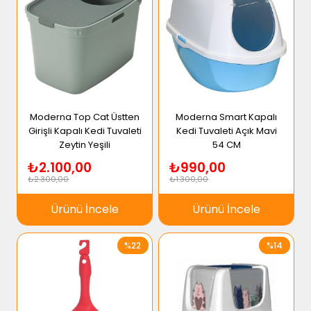
Moderna Top Cat Üstten
Moderna Smart Kapalı
Girişli Kapalı Kedi Tuvaleti
Kedi Tuvaleti Açık Mavi
Zeytin Yeşili
54 CM
₺2.100,00
₺990,00
₺2.300,00
₺1.300,00
Ürünü İncele
Ürünü İncele
%22
%14