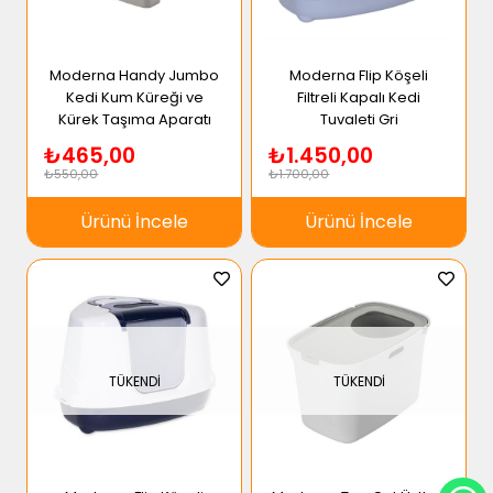
Moderna Handy Jumbo
Moderna Flip Köşeli
Kedi Kum Küreği ve
Filtreli Kapalı Kedi
Kürek Taşıma Aparatı
Tuvaleti Gri
₺465,00
₺1.450,00
₺550,00
₺1.700,00
Ürünü İncele
Ürünü İncele
TÜKENDI
TÜKENDI