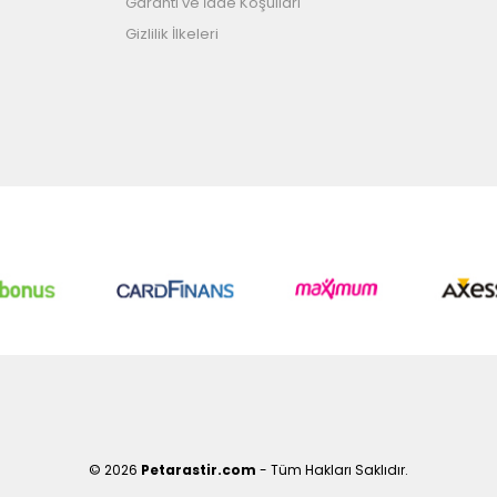
Garanti ve İade Koşulları
Gizlilik İlkeleri
© 2026
Petarastir.com
- Tüm Hakları Saklıdır.