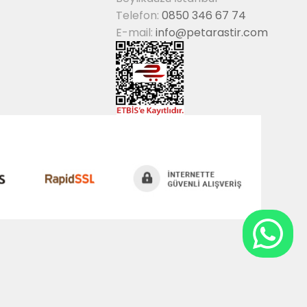
Telefon:
0850 346 67 74
E-mail:
info@petarastir.com