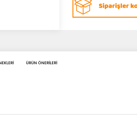
EKLERI
ÜRÜN ÖNERILERI