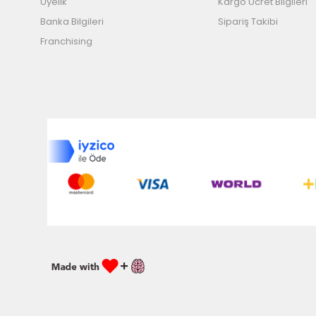
Üyelik
Kargo Ücret Bilgileri
Banka Bilgileri
Sipariş Takibi
Franchising