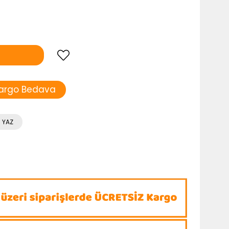
argo Bedava
 YAZ