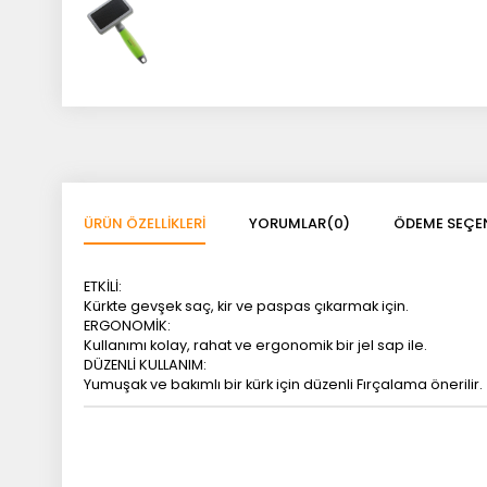
ÜRÜN ÖZELLIKLERI
YORUMLAR
(0)
ÖDEME SEÇEN
ETKİLİ:
Kürkte gevşek saç, kir ve paspas çıkarmak için.
ERGONOMİK:
Kullanımı kolay, rahat ve ergonomik bir jel sap ile.
DÜZENLİ KULLANIM:
Yumuşak ve bakımlı bir kürk için düzenli Fırçalama önerilir.