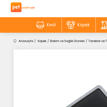
Kedi
Köpek
Anasayfa
Köpek
Bakım ve Sağlık Ürünleri
Taraklar ve T