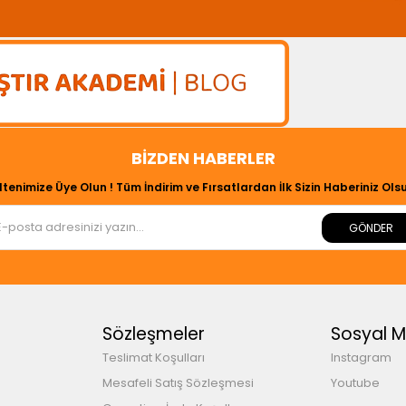
BIZDEN HABERLER
ltenimize Üye Olun ! Tüm İndirim ve Fırsatlardan İlk Sizin Haberiniz Olsu
GÖNDER
Sözleşmeler
Sosyal 
Teslimat Koşulları
Instagram
Mesafeli Satış Sözleşmesi
Youtube