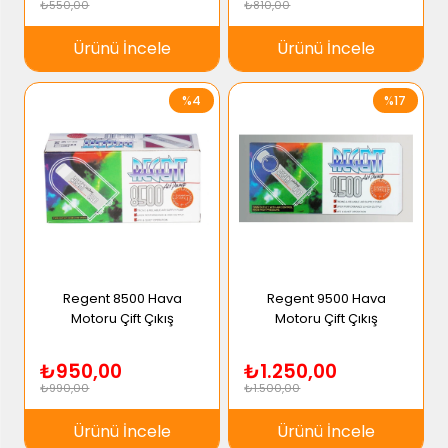
₺550,00
₺810,00
Ürünü İncele
Ürünü İncele
%4
%17
Regent 8500 Hava
Regent 9500 Hava
Motoru Çift Çıkış
Motoru Çift Çıkış
₺950,00
₺1.250,00
₺990,00
₺1.500,00
Ürünü İncele
Ürünü İncele