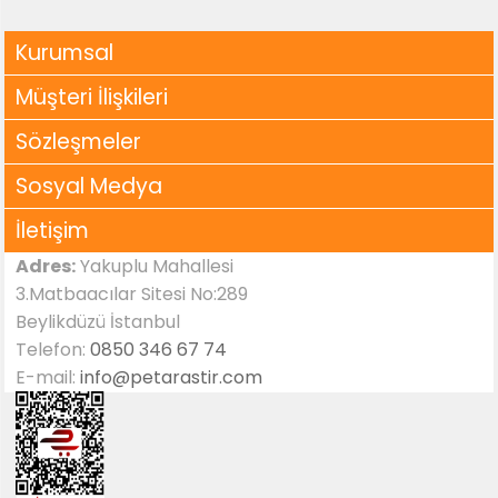
Kurumsal
Müşteri İlişkileri
Sözleşmeler
Sosyal Medya
İletişim
Adres:
Yakuplu Mahallesi
3.Matbaacılar Sitesi No:289
Beylikdüzü İstanbul
Telefon:
0850 346 67 74
E-mail:
info@petarastir.com