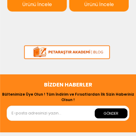
Ürünü İncele
Ürünü İncele
BIZDEN HABERLER
Bültenimize Üye Olun ! Tüm İndirim ve Fırsatlardan İlk Sizin Haberiniz
Olsun !
GÖNDER