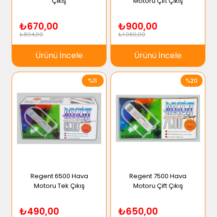
Çıkış
Motoru Çift Çıkış
₺670,00
₺900,00
₺804,00
₺1.080,00
Ürünü İncele
Ürünü İncele
%11
%20
Regent 6500 Hava
Regent 7500 Hava
Motoru Tek Çıkış
Motoru Çift Çıkış
₺490,00
₺650,00