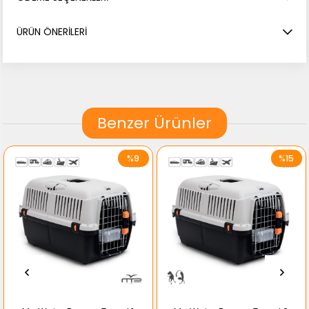
ÜRÜN ÖNERILERI
Benzer Ürünler
%9
%15