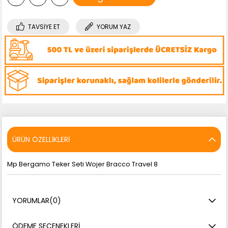
TAVSIYE ET
YORUM YAZ
ÜRÜN ÖZELLIKLERI
Mp Bergamo Teker Seti Wojer Bracco Travel 8
YORUMLAR
(0)
ÖDEME SEÇENEKLERI