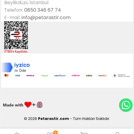
Beylikdüzü İstanbul
Telefon:
0850 346 67 74
E-mail:
info@petarastir.com
© 2026
Petarastir.com
- Tüm Hakları Saklıdır.
0