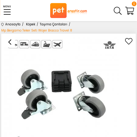
0
MENU
Anasayfa
Köpek
Taşıma Çantaları
Mp Bergamo Teker Seti Wojer Bracco Travel 8