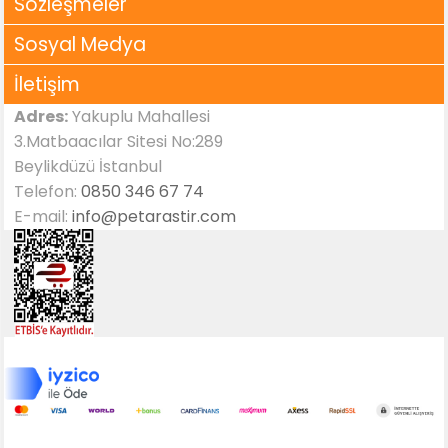
Sözleşmeler
Sosyal Medya
İletişim
Adres:
Yakuplu Mahallesi
3.Matbaacılar Sitesi No:289
Beylikdüzü İstanbul
Telefon:
0850 346 67 74
E-mail:
info@petarastir.com