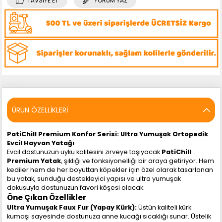
TAVSIYE ET
YORUM YAZ
ÜRÜN ÖZELLIKLERI
PatiChill Premium Konfor Serisi: Ultra Yumuşak Ortopedik
Evcil Hayvan Yatağı
Evcil dostunuzun uyku kalitesini zirveye taşıyacak
PatiChill
Premium Yatak
, şıklığı ve fonksiyonelliği bir araya getiriyor. Hem
kediler hem de her boyuttan köpekler için özel olarak tasarlanan
bu yatak, sunduğu destekleyici yapısı ve ultra yumuşak
dokusuyla dostunuzun favori köşesi olacak.
Öne Çıkan Özellikler
Ultra Yumuşak Faux Fur (Yapay Kürk):
Üstün kaliteli kürk
kumaşı sayesinde dostunuza anne kucağı sıcaklığı sunar. Üstelik