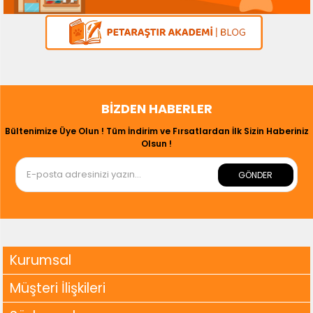
BIZDEN HABERLER
Bültenimize Üye Olun ! Tüm İndirim ve Fırsatlardan İlk Sizin Haberiniz
Olsun !
GÖNDER
Kurumsal
Müşteri İlişkileri