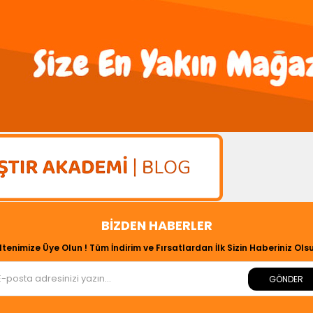
BIZDEN HABERLER
ltenimize Üye Olun ! Tüm İndirim ve Fırsatlardan İlk Sizin Haberiniz Olsu
GÖNDER