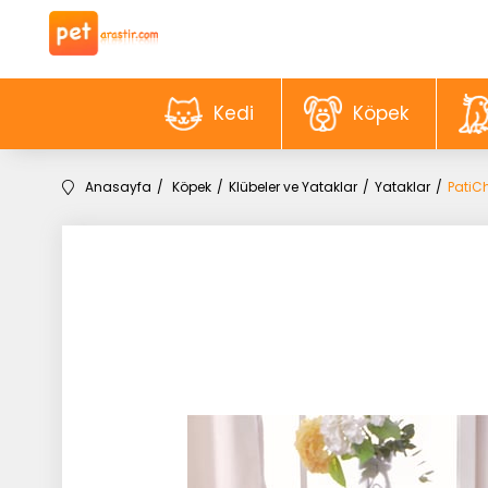
Kedi
Köpek
Anasayfa
Köpek
Klübeler ve Yataklar
Yataklar
PatiC