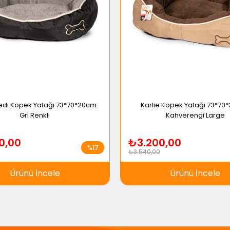
Kedi Köpek Yatağı 73*70*20cm
Karlie Köpek Yatağı 73*70
Gri Renkli
Kahverengi Large
0,00
₺3.200,00
%17
₺3.540,00
Ürünü İncele
Ürünü İncele