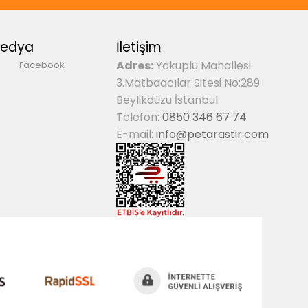
Medya
İletişim
Adres:
Yakuplu Mahallesi
Facebook
3.Matbaacılar Sitesi No:289
Beylikdüzü İstanbul
Telefon:
0850 346 67 74
E-mail:
info@petarastir.com