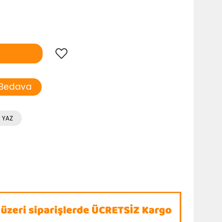
 Bedava
 YAZ