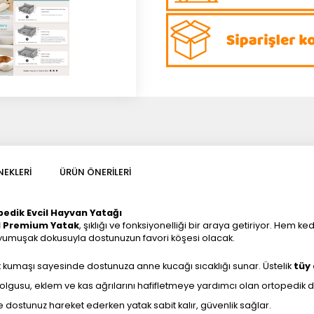
EKLERI
ÜRÜN ÖNERILERI
pedik Evcil Hayvan Yatağı
ll Premium Yatak
, şıklığı ve fonksiyonelliği bir araya getiriyor. Hem 
a yumuşak dokusuyla dostunuzun favori köşesi olacak.
rk kumaşı sayesinde dostunuza anne kucağı sıcaklığı sunar. Üstelik
tüy
gusu, eklem ve kas ağrılarını hafifletmeye yardımcı olan ortopedik d
 dostunuz hareket ederken yatak sabit kalır, güvenlik sağlar.