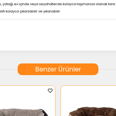
p, yatağı ev içinde veya seyahatlerde kolayca taşımanıza olanak tanır
ıfı kolayca çıkarılabilir ve yıkanabilir.
Benzer Ürünler