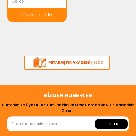
₺61,00
Ürünü İncele
BIZDEN HABERLER
Bültenimize Üye Olun ! Tüm İndirim ve Fırsatlardan İlk Sizin Haberiniz
Olsun !
GÖNDER