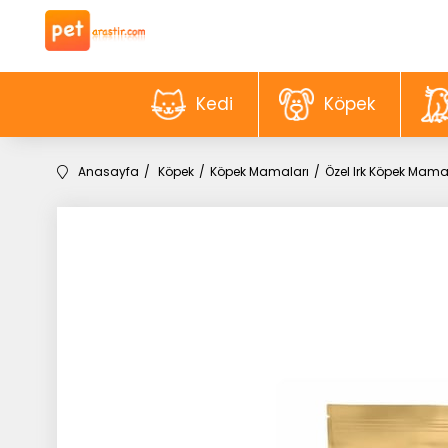
Kedi
Köpek
Anasayfa
Köpek
Köpek Mamaları
Özel Irk Köpek Mama