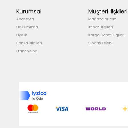
Kurumsal
Müşteri İlişkileri
Anasayfa
Mağazalarımız
Hakkımızda
İrtibat Bilgileri
Üyelik
Kargo Ücret Bilgileri
Banka Bilgileri
Sipariş Takibi
Franchising