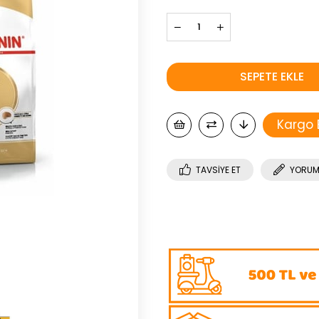
Kargo
TAVSIYE ET
YORUM