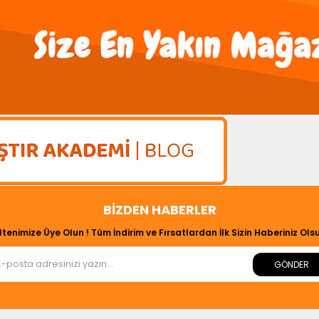
BIZDEN HABERLER
ltenimize Üye Olun ! Tüm İndirim ve Fırsatlardan İlk Sizin Haberiniz Olsu
GÖNDER