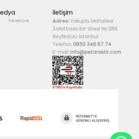
Medya
İletişim
Adres:
Yakuplu Mahallesi
Facebook
3.Matbaacılar Sitesi No:289
Beylikdüzü İstanbul
Telefon:
0850 346 67 74
E-mail:
info@petarastir.com