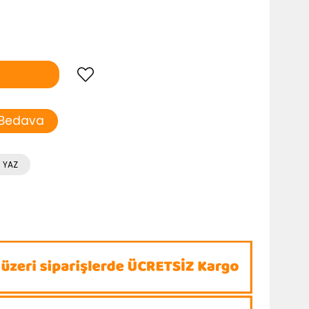
 Bedava
 YAZ