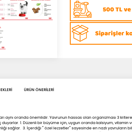
EKLERI
ÜRÜN ÖNERILERI
çları aynı oranda önemlidir. Yavrunun hassas olan organizması 3 kritere
duyarlar. 1. Düzenli bir büyüme için, uygun oranda kalsiyum, vitamin ve d
sağlar. 3. İçerdiği " özel lezzetler" sayesinde en nazlı yavruların 