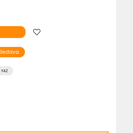
 Bedava
 YAZ