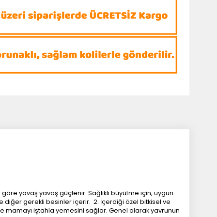
 göre yavaş yavaş güçlenir. Sağlıklı büyütme için, uygun
iğer gerekli besinler içerir. 2. İçerdiği özel bitkisel ve
bile mamayı iştahla yemesini sağlar. Genel olarak yavrunun