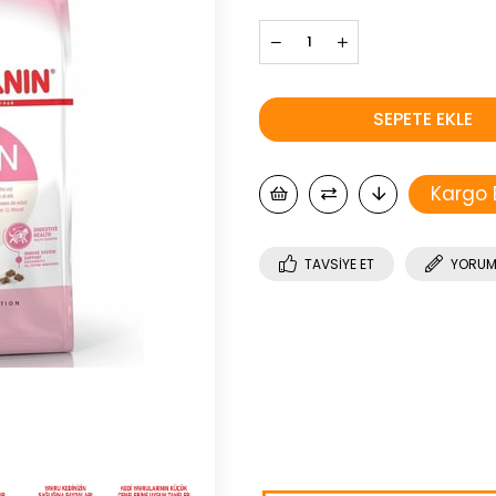
Kargo
TAVSIYE ET
YORUM