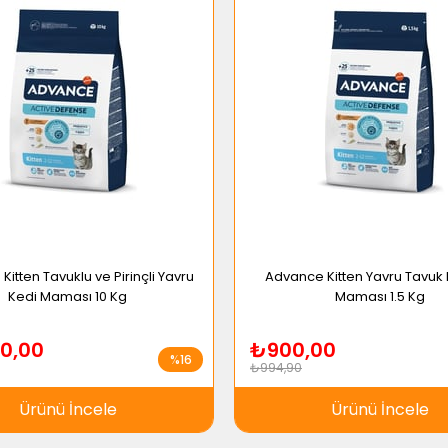
itten Tavuklu ve Pirinçli Yavru
Advance Kitten Yavru Tavuk E
Kedi Maması 10 Kg
Maması 1.5 Kg
0,00
₺900,00
%16
₺994,90
Ürünü İncele
Ürünü İncele