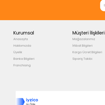
Kurumsal
Müşteri İlişkileri
Anasayfa
Mağazalarımız
Hakkımızda
İrtibat Bilgileri
Üyelik
Kargo Ücret Bilgileri
Banka Bilgileri
Sipariş Takibi
Franchising