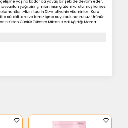
e, gelişme yaşına kadar da yavaş bir şekilde devam eder.
ayvanları yağı pirinç mısır mısır glüteni kurutulmuş kümes
 elementler L-lizin, taurin DL-metİyonin vitaminler. Kuru
ikte sürekli taze ve temiz içme suyu bulundurunuz. Ürünün
Canin Kitten Günlük Tüketim Miktarı Kedi Ağırlığı Mama