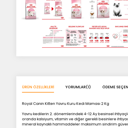
ÜRÜN ÖZELLIKLERI
YORUMLAR
(1)
ÖDEME SEÇEN
Royal Canin Kitten Yavru Kuru Kedi Maması 2 Kg
Yavru kedilerin 2. dönemlerindeki 4-12 Ay besinsel ihtiya
oranda kalsiyum, vitamin ve diğer gerekli besinlere ihtiyaç 
mineral kaynaklı hammaddeler maksimum sindirim güvenliği 