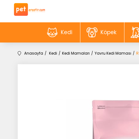
Kedi
Köpek
Anasayfa
Kedi
Kedi Mamaları
Yavru Kedi Maması
R