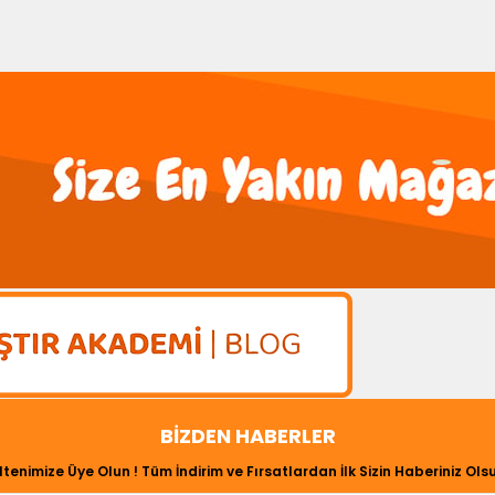
BIZDEN HABERLER
ltenimize Üye Olun ! Tüm İndirim ve Fırsatlardan İlk Sizin Haberiniz Olsu