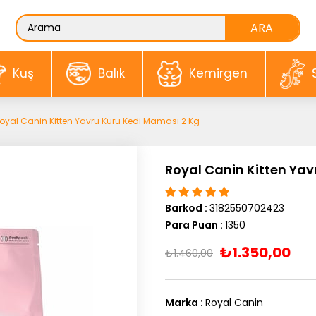
Kuş
Balık
Kemirgen
oyal Canin Kitten Yavru Kuru Kedi Maması 2 Kg
Royal Canin Kitten Yav
Barkod
:
3182550702423
Para Puan
:
1350
₺1.350,00
₺1.460,00
Marka
:
Royal Canin