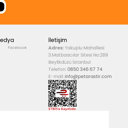
Medya
İletişim
Adres:
Yakuplu Mahallesi
Facebook
3.Matbaacılar Sitesi No:289
Beylikdüzü İstanbul
Telefon:
0850 346 67 74
E-mail:
info@petarastir.com