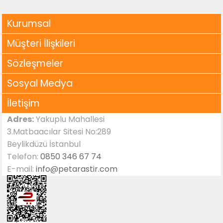
Kurumsal
Müşteri İlişkileri
Sözleşmeler
Sosyal Medya
İletişim
Adres:
Yakuplu Mahallesi
3.Matbaacılar Sitesi No:289
Beylikdüzü İstanbul
Telefon:
0850 346 67 74
E-mail:
info@petarastir.com