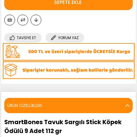
TAVSIYE ET
YORUM YAZ
ÜRÜN ÖZELLIKLERI
SmartBones Tavuk Sargılı Stick Köpek
Ödülü 9 Adet 112 gr