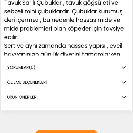
Tavuk Sarılı Çubuklar , tavuk göğsü eti ve
sebzeli mini çubuklardır. Çubuklar kurumuş
deri içermez , bu nedenle hassas mide ve
mide problemleri olan köpekler için tavsiye
edilir.
Sert ve aynı zamanda hassas yapısı , evcil
hayvanınızın günlük diyetini tamamlarken
uzun süreli aktivite sağlar .
YORUMLAR
(0)
ÖDEME SEÇENEKLERI
ÜRÜN ÖNERILERI