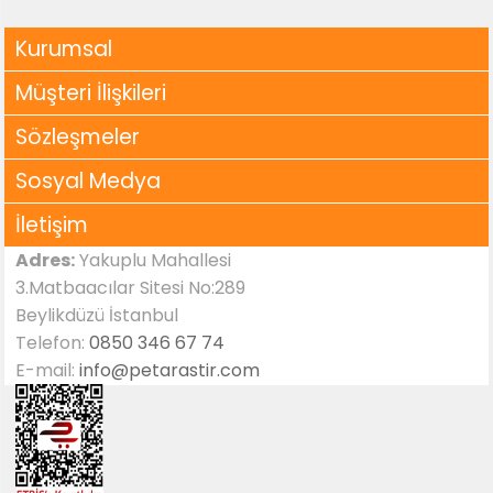
Kurumsal
Müşteri İlişkileri
Sözleşmeler
Sosyal Medya
İletişim
Adres:
Yakuplu Mahallesi
3.Matbaacılar Sitesi No:289
Beylikdüzü İstanbul
Telefon:
0850 346 67 74
E-mail:
info@petarastir.com