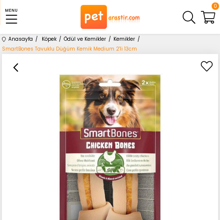
0
MENU
Anasayfa
Köpek
Ödül ve Kemikler
Kemikler
SmartBones Tavuklu Düğüm Kemik Medium 2'li 13cm