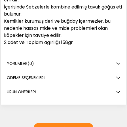
İçerisinde Sebzelerle kombine edilmiş tavuk göğüs eti
bulunur.
Kemikler kurumuş deri ve buğday içermezler, bu
nedenle hassas mide ve mide problemleri olan
köpekler için tavsiye edilir.
2 adet ve Toplam ağırlığı 158gr
YORUMLAR
(0)
ÖDEME SEÇENEKLERI
ÜRÜN ÖNERILERI