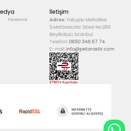
Medya
İletişim
Adres:
Yakuplu Mahallesi
Facebook
3.Matbaacılar Sitesi No:289
Beylikdüzü İstanbul
Telefon:
0850 346 67 74
E-mail:
info@petarastir.com