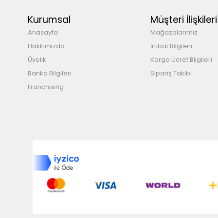
Kurumsal
Müşteri İlişkileri
Anasayfa
Mağazalarımız
Hakkımızda
İrtibat Bilgileri
Üyelik
Kargo Ücret Bilgileri
Banka Bilgileri
Sipariş Takibi
Franchising