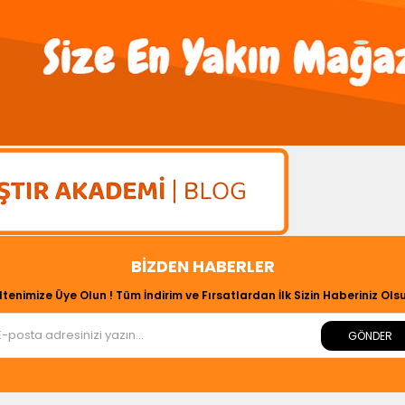
BIZDEN HABERLER
ltenimize Üye Olun ! Tüm İndirim ve Fırsatlardan İlk Sizin Haberiniz Olsu
GÖNDER