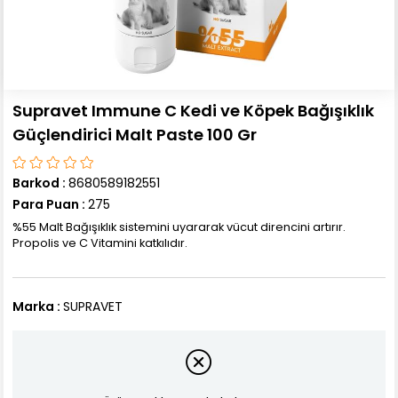
Supravet Immune C Kedi ve Köpek Bağışıklık
Güçlendirici Malt Paste 100 Gr
Barkod
:
8680589182551
Para Puan
:
275
%55 Malt Bağışıklık sistemini uyararak vücut direncini artırır.
Propolis ve C Vitamini katkılıdır.
Marka
:
SUPRAVET