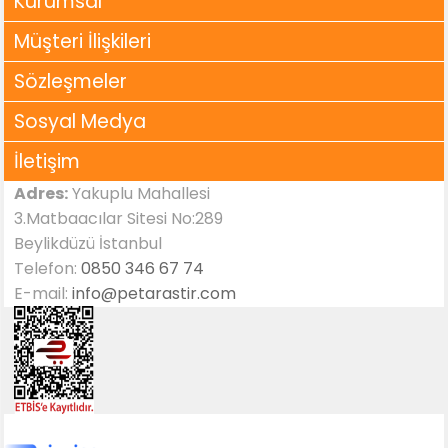
Kurumsal
Müşteri İlişkileri
Sözleşmeler
Sosyal Medya
İletişim
Adres:
Yakuplu Mahallesi
3.Matbaacılar Sitesi No:289
Beylikdüzü İstanbul
Telefon:
0850 346 67 74
E-mail:
info@petarastir.com