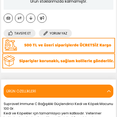
Ürün stoklarımızda kalmamıştır.
TAVSIYE ET
YORUM YAZ
ÜRÜN ÖZELLIKLERI
Supravet Immune C Bağışıklık Güçlendirici Kedi ve Köpek Macunu
100 Gr.
Kedi ve Köpekler için tamamlayıcı yem katkısıdır. Veteriner