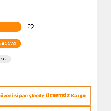
 Bedava
 YAZ