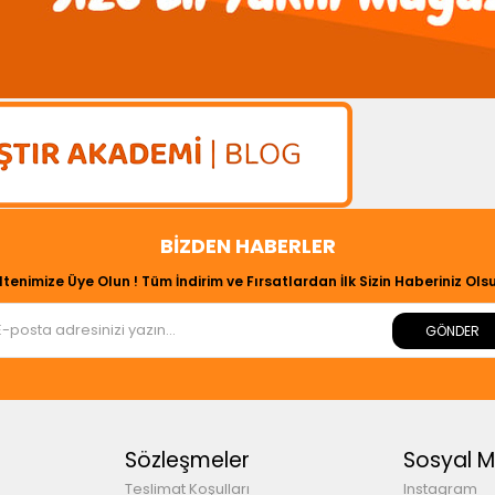
BIZDEN HABERLER
ltenimize Üye Olun ! Tüm İndirim ve Fırsatlardan İlk Sizin Haberiniz Olsu
GÖNDER
Sözleşmeler
Sosyal 
Teslimat Koşulları
Instagram