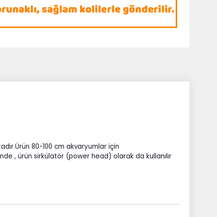
tadır.Ürün 80-100 cm akvaryumlar için
esinde , ürün sirkülatör (power head) olarak da kullanılır