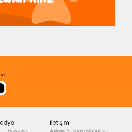
n !
Medya
İletişim
Adres:
Yakuplu Mahallesi
Facebook