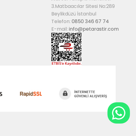
3.Matbaacılar Sitesi No:289
Beylikdüzü İstanbul
Telefon:
0850 346 67 74
E-mail:
info@petarastir.com