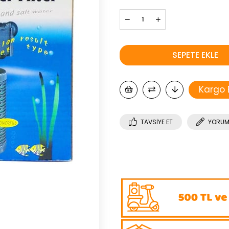
Kargo
TAVSIYE ET
YORUM