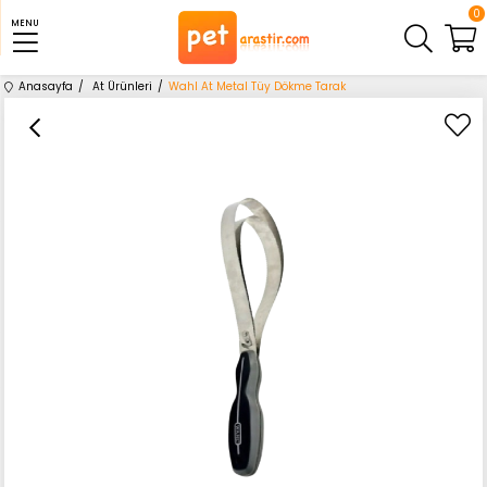
0
MENU
Anasayfa
At Ürünleri
Wahl At Metal Tüy Dökme Tarak