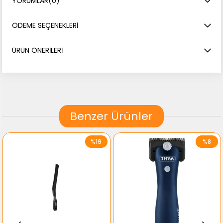
YORUMLAR
(0)
ÖDEME SEÇENEKLERI
ÜRÜN ÖNERILERI
Benzer Ürünler
%19
%8