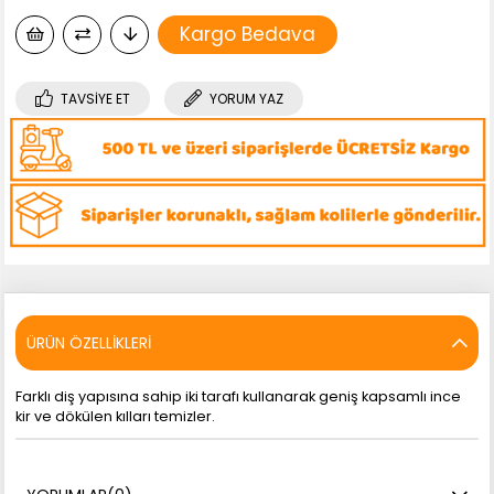
Kargo Bedava
TAVSIYE ET
YORUM YAZ
ÜRÜN ÖZELLIKLERI
Farklı diş yapısına sahip iki tarafı kullanarak geniş kapsamlı ince
kir ve dökülen kılları temizler.