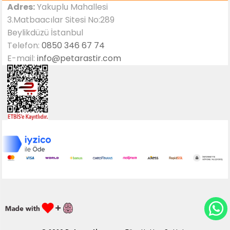
Adres:
Yakuplu Mahallesi
3.Matbaacılar Sitesi No:289
Beylikdüzü İstanbul
Telefon:
0850 346 67 74
E-mail:
info@petarastir.com