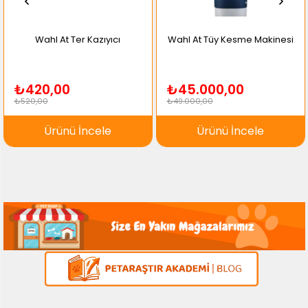
Wahl At Ter Kazıyıcı
Wahl At Tüy Kesme Makinesi
₺420,00
₺45.000,00
₺520,00
₺49.000,00
Ürünü İncele
Ürünü İncele