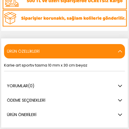
ÜRÜN ÖZELLIKLERI
Karlıe art sportıv tasma 10 mm x 30 cm beyaz
YORUMLAR
(0)
ÖDEME SEÇENEKLERI
ÜRÜN ÖNERILERI