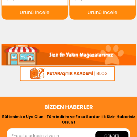
Ürünü İncele
Ürünü İncele
BIZDEN HABERLER
Bültenimize Üye Olun ! Tüm İndirim ve Fırsatlardan İlk Sizin Haberiniz
Olsun !
GÖNDER