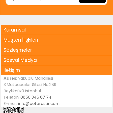
Kurumsal
Müşteri İlişkileri
Sözleşmeler
Sosyal Medya
İletişim
Adres:
Yakuplu Mahallesi
3.Matbaacılar Sitesi No:289
Beylikdüzü İstanbul
Telefon:
0850 346 67 74
E-mail:
info@petarastir.com