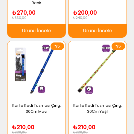
Renk
₺270,00
₺200,00
₺330,00
₺240,00
Ürünü İncele
Ürünü İncele
%5
%5
Karlie Kedi Tasması Çıng.
Karlie Kedi Tasması Çıng.
30Cm Mavi
30Cm Yeşil
₺210,00
₺210,00
₺220,00
₺220,00