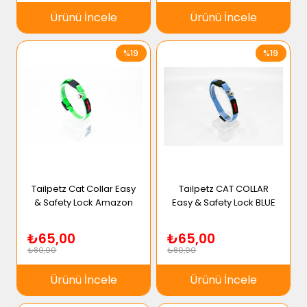
Ürünü İncele
Ürünü İncele
%19
%19
Tailpetz Cat Collar Easy
Tailpetz CAT COLLAR
& Safety Lock Amazon
Easy & Safety Lock BLUE
₺65,00
₺65,00
₺80,00
₺80,00
Ürünü İncele
Ürünü İncele