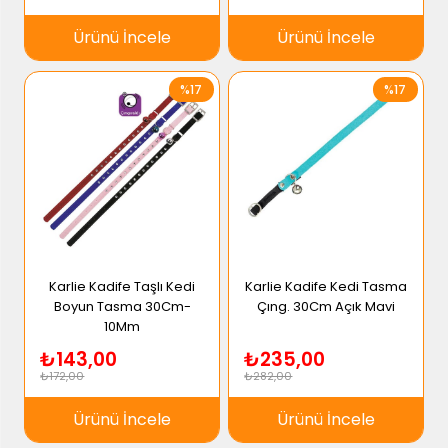
Ürünü İncele
Ürünü İncele
%17
%17
Karlie Kadife Taşlı Kedi
Karlie Kadife Kedi Tasma
Boyun Tasma 30Cm-
Çıng. 30Cm Açık Mavi
10Mm
₺143,00
₺235,00
₺172,00
₺282,00
Ürünü İncele
Ürünü İncele