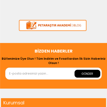
BIZDEN HABERLER
Bültenimize Üye Olun ! Tüm İndirim ve Fırsatlardan İlk Sizin Haberiniz
Olsun !
GÖNDER
Kurumsal