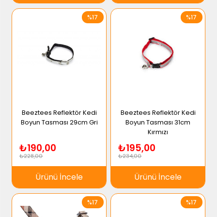
%17
%17
Beeztees Reflektör Kedi
Beeztees Reflektör Kedi
Boyun Tasması 29cm Gri
Boyun Tasması 31cm
Kırmızı
₺190,00
₺195,00
₺228,00
₺234,00
Ürünü İncele
Ürünü İncele
%17
%17