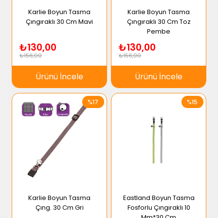
Karlie Boyun Tasma
Karlie Boyun Tasma
Çıngıraklı 30 Cm Mavi
Çıngıraklı 30 Cm Toz
Pembe
₺130,00
₺130,00
₺156,00
₺156,00
Ürünü İncele
Ürünü İncele
%17
%15
Karlie Boyun Tasma
Eastland Boyun Tasma
Çıng. 30 Cm Gri
Fosforlu Çıngıraklı 10
Mm*30 Cm