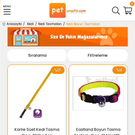
0
MENU
Anasayfa
Kedi
Kedi Tasmaları
Kedi Boyun Tasmaları
Sıralama
Filtreleme
%17
%11
Karlie Süet Kedi Tasma
Eastland Boyun Tasma