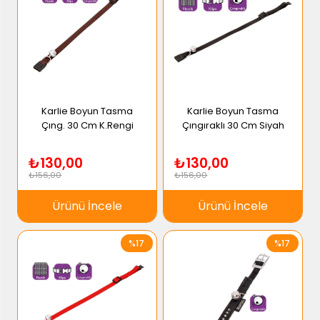
Karlie Boyun Tasma
Karlie Boyun Tasma
Çıng. 30 Cm K.Rengi
Çıngıraklı 30 Cm Siyah
₺130,00
₺130,00
₺156,00
₺156,00
Ürünü İncele
Ürünü İncele
%17
%17