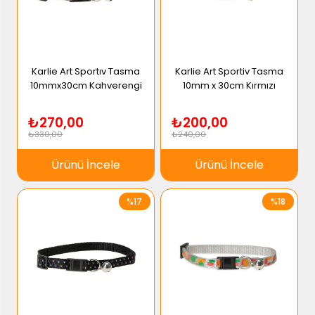
Karlie Art Sportıv Tasma
Karlie Art Sportiv Tasma
10mmx30cm Kahverengi
10mm x 30cm Kırmızı
₺270,00
₺200,00
₺330,00
₺240,00
Ürünü İncele
Ürünü İncele
%17
%18