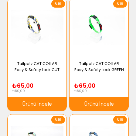
%19
%19
Tailpetz CAT COLLAR
Tailpetz CAT COLLAR
Easy & Safety Lock CUT
Easy & Safety Lock GREEN
₺65,00
₺65,00
₺80,00
₺80,00
Ürünü İncele
Ürünü İncele
%19
%19