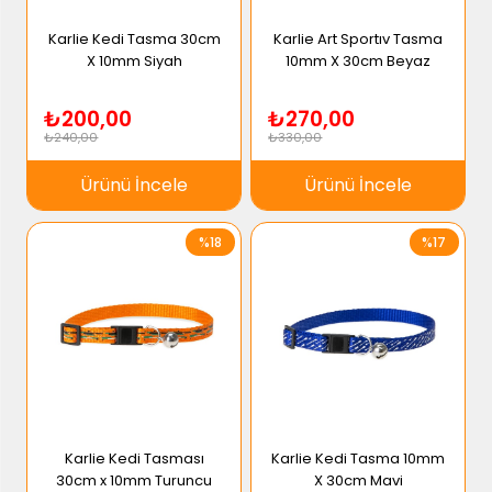
Karlie Kedi Tasma 30cm
Karlie Art Sportıv Tasma
X 10mm Siyah
10mm X 30cm Beyaz
₺200,00
₺270,00
₺240,00
₺330,00
Ürünü İncele
Ürünü İncele
%18
%17
Karlie Kedi Tasması
Karlie Kedi Tasma 10mm
30cm x 10mm Turuncu
X 30cm Mavi