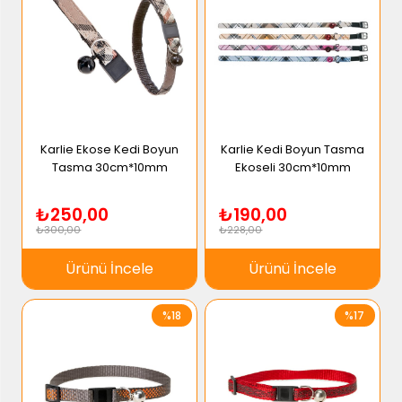
Karlie Ekose Kedi Boyun
Karlie Kedi Boyun Tasma
Tasma 30cm*10mm
Ekoseli 30cm*10mm
₺250,00
₺190,00
₺300,00
₺228,00
Ürünü İncele
Ürünü İncele
%18
%17