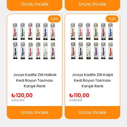
Ürünü İncele
Ürünü İncele
%20
%21
Jooys Kadife Zilli Halkalı
Jooys Kadife Zilli Kalpli
Kedi Boyun Tasması
Kedi Boyun Tasması
Karışık Renk
Karışık Renk
₺120,00
₺110,00
₺150,00
₺140,00
Ürünü İncele
Ürünü İncele