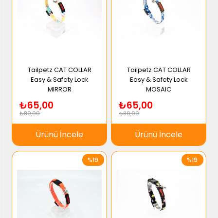
Tailpetz CAT COLLAR
Tailpetz CAT COLLAR
Easy & Safety Lock
Easy & Safety Lock
MIRROR
MOSAIC
₺65,00
₺65,00
₺80,00
₺80,00
Ürünü İncele
Ürünü İncele
%19
%19