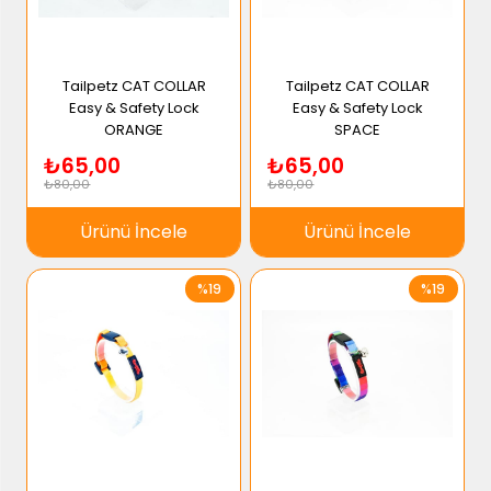
Tailpetz CAT COLLAR
Tailpetz CAT COLLAR
Easy & Safety Lock
Easy & Safety Lock
ORANGE
SPACE
₺65,00
₺65,00
₺80,00
₺80,00
Ürünü İncele
Ürünü İncele
%19
%19