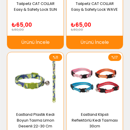
Tailpetz CAT COLLAR
Tailpetz CAT COLLAR
Easy & Safety Lock SUN
Easy & Safety Lock WAVE
₺65,00
₺65,00
₺80,00
₺80,00
Ürünü İncele
Ürünü İncele
%11
%17
Eastland Plastik Kedi
Eastland Klipsli
Boyun Tasma Limon
Reflektörlü Kedi Tasması
Desenli 22-30 Cm
30cm