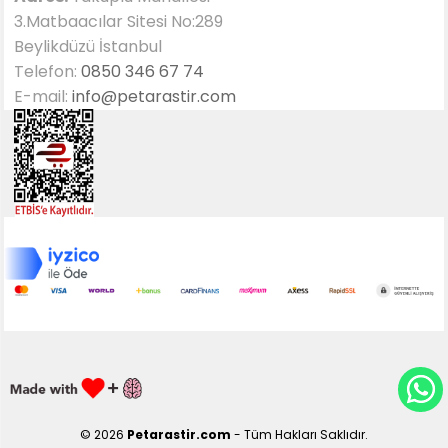
3.Matbaacılar Sitesi No:289
Beylikdüzü İstanbul
Telefon:
0850 346 67 74
E-mail:
info@petarastir.com
© 2026
Petarastir.com
- Tüm Hakları Saklıdır.