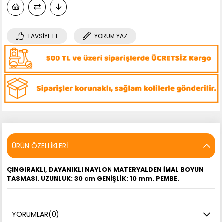
TAVSIYE ET
YORUM YAZ
ÜRÜN ÖZELLIKLERI
ÇINGIRAKLI, DAYANIKLI NAYLON MATERYALDEN İMAL BOYUN
TASMASI. UZUNLUK: 30 cm GENİŞLİK: 10 mm. PEMBE.
YORUMLAR
(0)