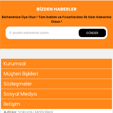
BIZDEN HABERLER
Bültenimize Üye Olun ! Tüm İndirim ve Fırsatlardan İlk Sizin Haberiniz
Olsun !
GÖNDER
Kurumsal
Müşteri İlişkileri
Sözleşmeler
Sosyal Medya
İletişim
Adres:
Yakuplu Mahallesi