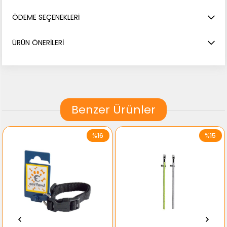
ÖDEME SEÇENEKLERI
ÜRÜN ÖNERILERI
Benzer Ürünler
%16
%15