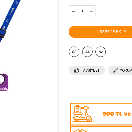
TAVSIYE ET
YORUM