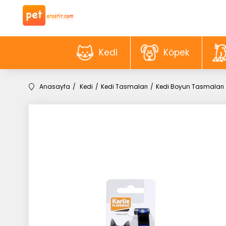
Kedi
Köpek
Anasayfa
Kedi
Kedi Tasmaları
Kedi Boyun Tasmaları