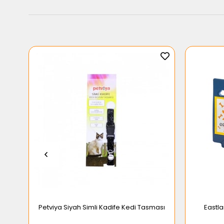
Petviya Siyah Simli Kadife Kedi Tasması
Eastla