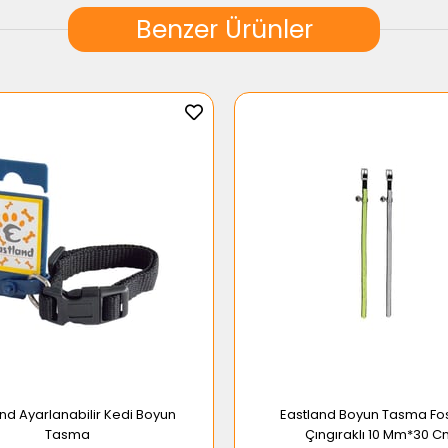
Benzer Ürünler
nd Ayarlanabilir Kedi Boyun
Eastland Boyun Tasma Fos
Tasma
Çıngıraklı 10 Mm*30 