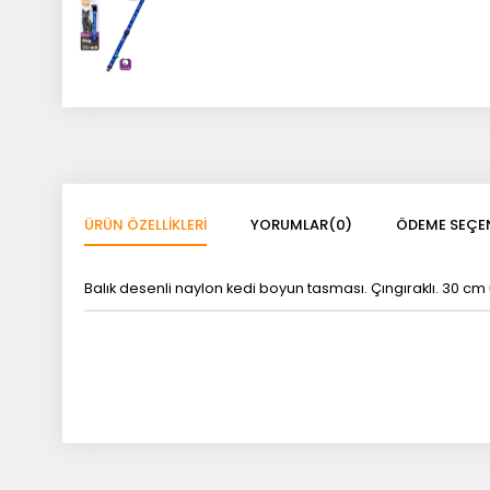
ÜRÜN ÖZELLIKLERI
YORUMLAR
(0)
ÖDEME SEÇEN
Balık desenli naylon kedi boyun tasması. Çıngıraklı. 30 cm 