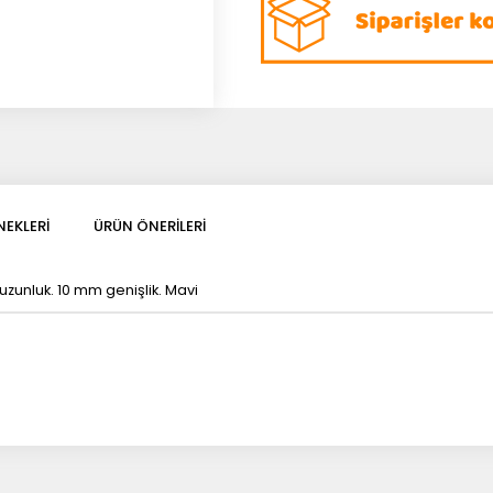
EKLERI
ÜRÜN ÖNERILERI
uzunluk. 10 mm genişlik. Mavi