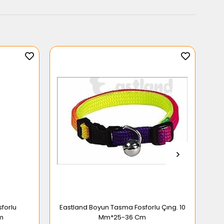
forlu
Eastland Boyun Tasma Fosforlu Çıng. 10
Cm
Mm*25-36 Cm