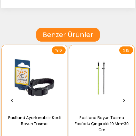
Benzer Ürünler
%16
%15
Eastland Ayarlanabilir Kedi
Eastland Boyun Tasma
Boyun Tasma
Fosforlu Çıngıraklı 10 Mm*30
Cm