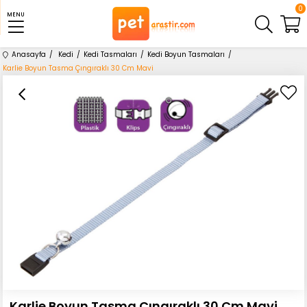
0
MENU
Anasayfa
Kedi
Kedi Tasmaları
Kedi Boyun Tasmaları
Karlie Boyun Tasma Çıngıraklı 30 Cm Mavi
Karlie Boyun Tasma Çıngıraklı 30 Cm Mavi