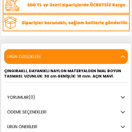
ÜRÜN ÖZELLIKLERI
ÇINGIRAKLI, DAYANIKLI NAYLON MATERYALDEN İMAL BOYUN
TASMASI. UZUNLUK: 30 cm GENİŞLİK: 10 mm. AÇIK MAVİ.
YORUMLAR
(0)
ÖDEME SEÇENEKLERI
ÜRÜN ÖNERILERI