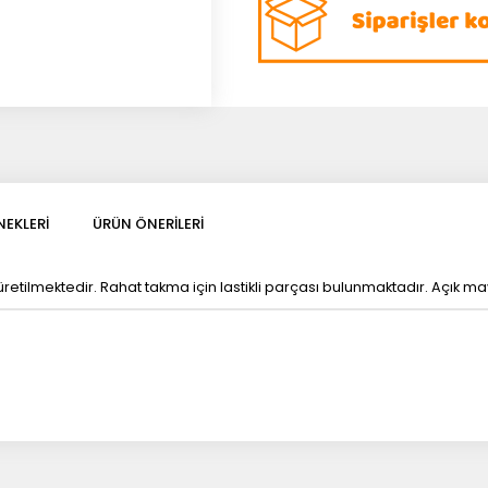
EKLERI
ÜRÜN ÖNERILERI
ilmektedir. Rahat takma için lastikli parçası bulunmaktadır. Açık mavi