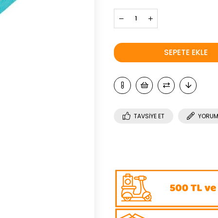
TAVSIYE ET
YORUM