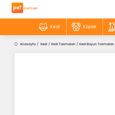
Kedi
Köpek
Anasayfa
Kedi
Kedi Tasmaları
Kedi Boyun Tasmaları