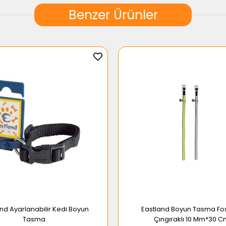
Benzer Ürünler
nd Ayarlanabilir Kedi Boyun
Eastland Boyun Tasma Fos
Tasma
Çıngıraklı 10 Mm*30 