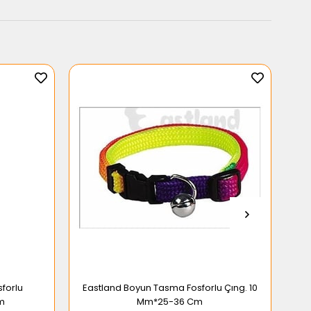
forlu
Eastland Boyun Tasma Fosforlu Çıng. 10
Cm
Mm*25-36 Cm