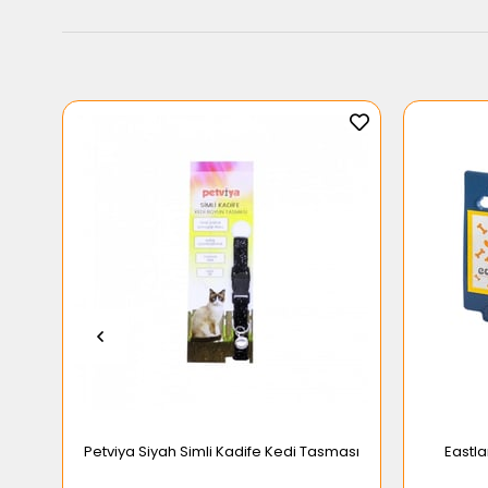
Petviya Siyah Simli Kadife Kedi Tasması
Eastla