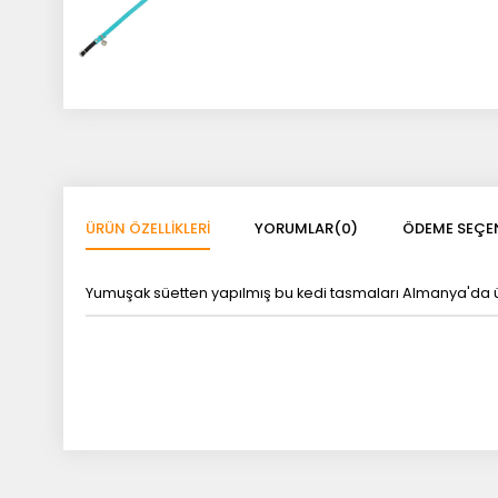
ÜRÜN ÖZELLIKLERI
YORUMLAR
(0)
ÖDEME SEÇEN
Yumuşak süetten yapılmış bu kedi tasmaları Almanya'da üret