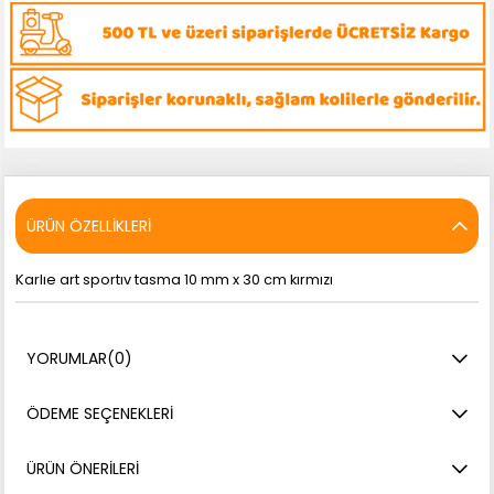
ÜRÜN ÖZELLIKLERI
Karlıe art sportıv tasma 10 mm x 30 cm kırmızı
YORUMLAR
(0)
ÖDEME SEÇENEKLERI
ÜRÜN ÖNERILERI