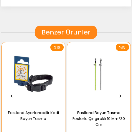
Benzer Ürünler
%16
%15
Eastland Ayarlanabilir Kedi
Eastland Boyun Tasma
Boyun Tasma
Fosforlu Çıngıraklı 10 Mm*30
Cm