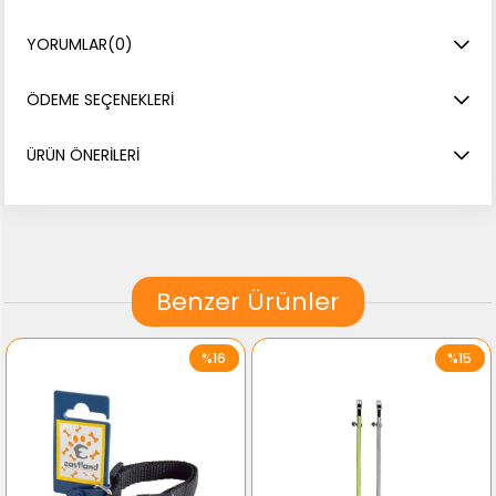
YORUMLAR
(0)
ÖDEME SEÇENEKLERI
ÜRÜN ÖNERILERI
Benzer Ürünler
%16
%15