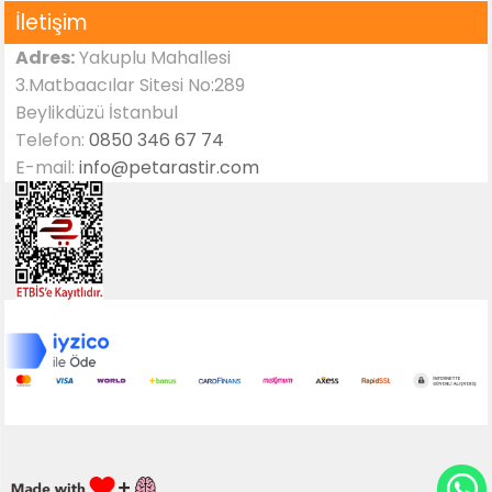
İletişim
Adres:
Yakuplu Mahallesi
3.Matbaacılar Sitesi No:289
Beylikdüzü İstanbul
Telefon:
0850 346 67 74
E-mail:
info@petarastir.com