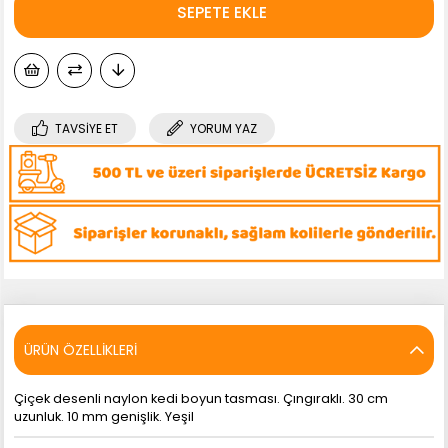
TAVSIYE ET
YORUM YAZ
ÜRÜN ÖZELLIKLERI
Çiçek desenli naylon kedi boyun tasması. Çıngıraklı. 30 cm
uzunluk. 10 mm genişlik. Yeşil