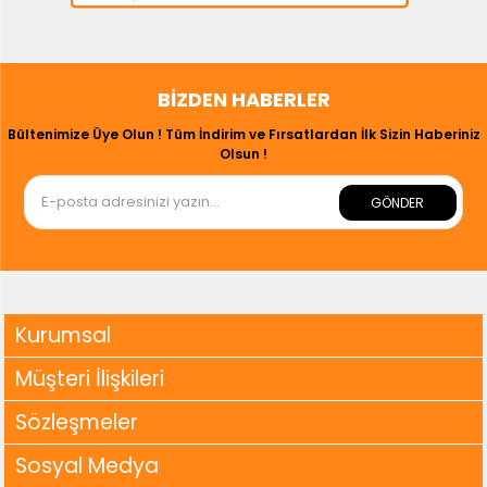
BIZDEN HABERLER
Bültenimize Üye Olun ! Tüm İndirim ve Fırsatlardan İlk Sizin Haberiniz
Olsun !
GÖNDER
Kurumsal
Müşteri İlişkileri
Sözleşmeler
Sosyal Medya