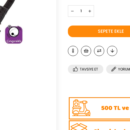
TAVSIYE ET
YORUM