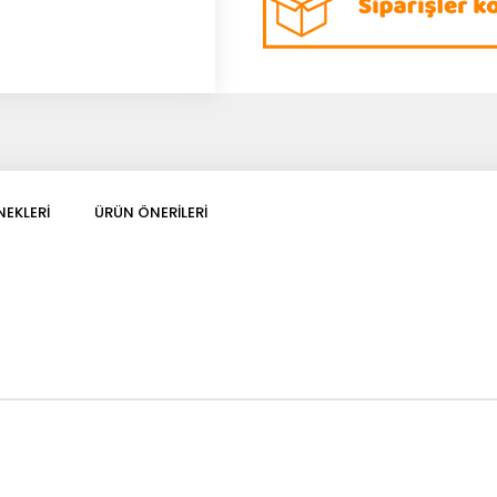
EKLERI
ÜRÜN ÖNERILERI