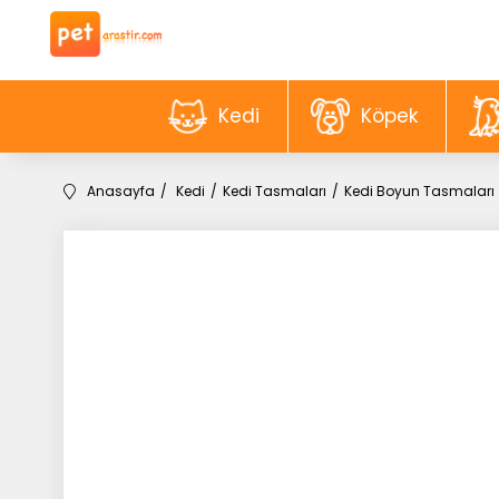
Kedi
Köpek
Anasayfa
Kedi
Kedi Tasmaları
Kedi Boyun Tasmaları