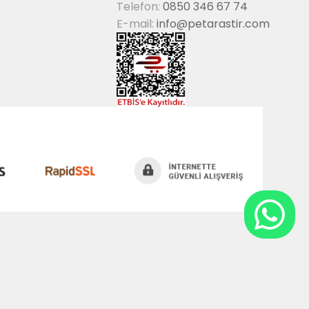
Telefon:
0850 346 67 74
E-mail:
info@petarastir.com