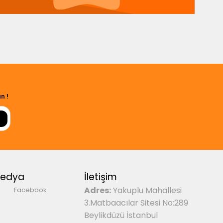
n !
Medya
İletişim
Adres:
Yakuplu Mahallesi
Facebook
3.Matbaacılar Sitesi No:289
Beylikdüzü İstanbul