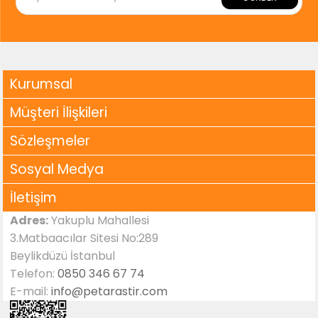
Kurumsal
Müşteri İlişkileri
Sözleşmeler
Sosyal Medya
İletişim
Adres:
Yakuplu Mahallesi
3.Matbaacılar Sitesi No:289
Beylikdüzü İstanbul
Telefon:
0850 346 67 74
E-mail:
info@petarastir.com