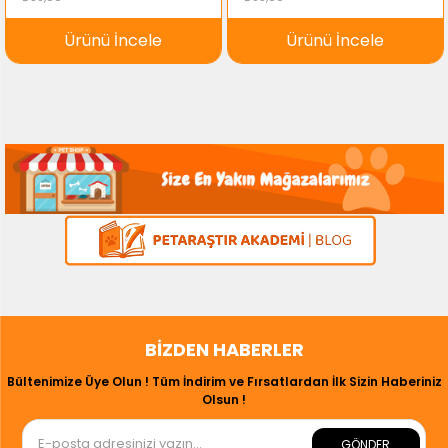
Ürünü İncele
Ürünü İncele
BIZDEN HABERLER
Bültenimize Üye Olun ! Tüm İndirim ve Fırsatlardan İlk Sizin Haberiniz
Olsun !
GÖNDER