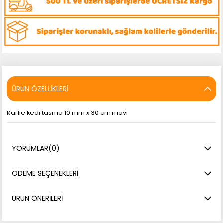
ÜRÜN ÖZELLIKLERI
Karlıe kedi tasma 10 mm x 30 cm mavi
YORUMLAR
(0)
ÖDEME SEÇENEKLERI
ÜRÜN ÖNERILERI