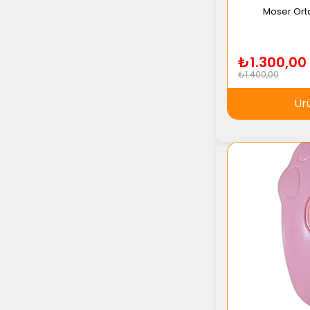
Moser Ort
₺1.300,00
₺1.400,00
Ür