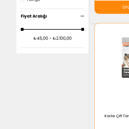
Ür
Fiyat Aralığı
₺45,00 - ₺2.100,00
Karlie Çift Ta