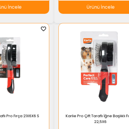
ünü İncele
Ürünü İncele
raflı Pro Fırça 21X6X6 S
Karlie Pro Çift Taraflı İğne Başlıklı F
22,5X6