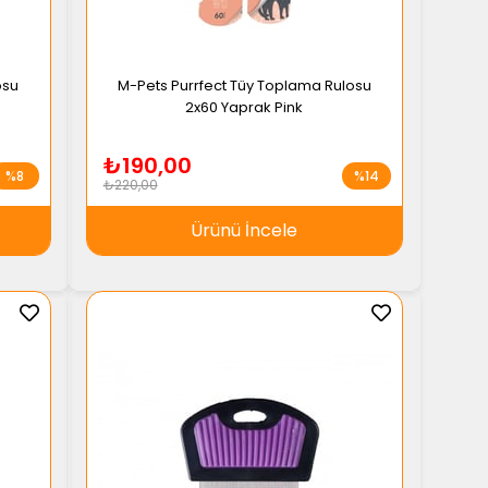
osu
M-Pets Purrfect Tüy Toplama Rulosu
2x60 Yaprak Pink
₺190,00
%8
%14
₺220,00
Ürünü İncele