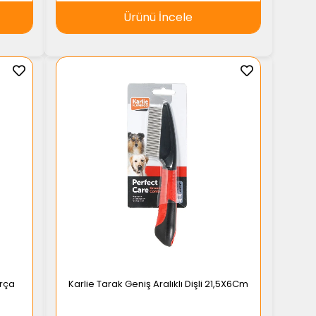
Ürünü İncele
ırça
Karlie Tarak Geniş Aralıklı Dişli 21,5X6Cm