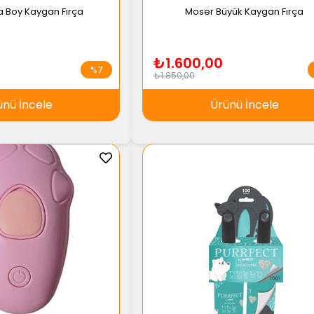
a Boy Kaygan Fırça
Moser Büyük Kaygan Fırça
₺1.600,00
%7
₺1.850,00
ünü İncele
Ürünü İncele